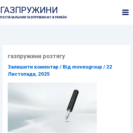
Перейти
ГАЗПРУЖИНИ
до
ПОСТАЧАЛЬНИК ГАЗПРУЖИН №1 В УКРАЇНІ
вмісту
газпружини розтягу
Залишити коментар
/ Від
moveogroup
/
22
Листопада, 2025