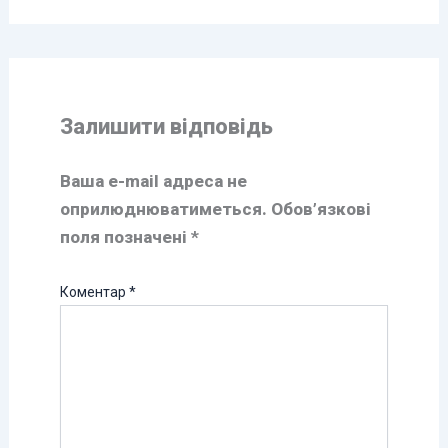
Залишити відповідь
Ваша e-mail адреса не
оприлюднюватиметься.
Обов’язкові
поля позначені
*
Коментар
*