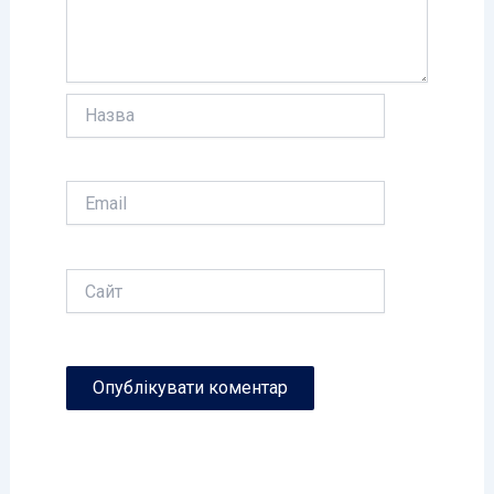
Назва
Email
Сайт